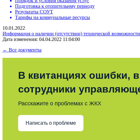
Порядок и условия оказания услуг
Подготовка к отопительнму периоду
Результаты СОУТ
Тарифы на коммунальные ресурсы
10.01.2022
Информация о наличии (отсутствии) технической возможности 
Дата изменения: 04.04.2022 11:04:00
← Все документы
В квитанциях ошибки, в
сотрудники управляющ
Расскажите о проблемах с ЖКХ
Написать о проблеме