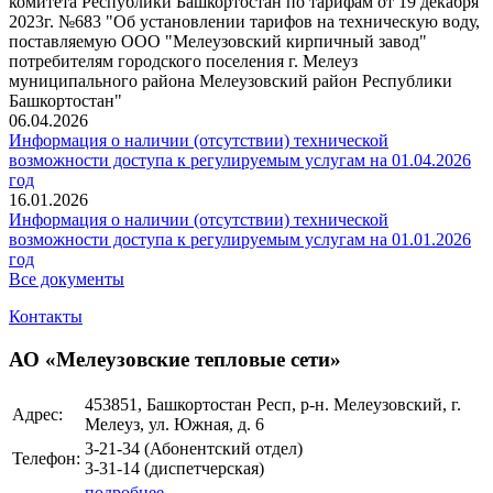
комитета Республики Башкортостан по тарифам от 19 декабря
2023г. №683 "Об установлении тарифов на техническую воду,
поставляемую ООО "Мелеузовский кирпичный завод"
потребителям городского поселения г. Мелеуз
муниципального района Мелеузовский район Республики
Башкортостан"
06.04.2026
Информация о наличии (отсутствии) технической
возможности доступа к регулируемым услугам на 01.04.2026
год
16.01.2026
Информация о наличии (отсутствии) технической
возможности доступа к регулируемым услугам на 01.01.2026
год
Все документы
Контакты
АО «Мелеузовские тепловые сети»
453851, Башкортостан Респ, р-н. Мелеузовский, г.
Адрес:
Мелеуз, ул. Южная, д. 6
3-21-34 (Абонентский отдел)
Телефон:
3-31-14 (диспетчерская)
подробнее