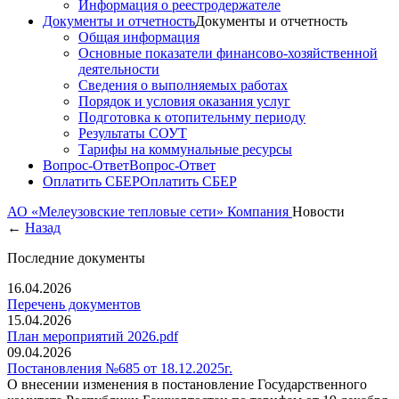
Информация о реестродержателе
Документы и отчетность
Документы и отчетность
Общая информация
Основные показатели финансово-хозяйственной
деятельности
Сведения о выполняемых работах
Порядок и условия оказания услуг
Подготовка к отопительнму периоду
Результаты СОУТ
Тарифы на коммунальные ресурсы
Вопрос-Ответ
Вопрос-Ответ
Оплатить СБЕР
Оплатить СБЕР
АО «Мелеузовские тепловые сети»
Компания
Новости
←
Назад
Последние документы
16.04.2026
Перечень документов
15.04.2026
План мероприятий 2026.pdf
09.04.2026
Постановления №685 от 18.12.2025г.
О внесении изменения в постановление Государственного