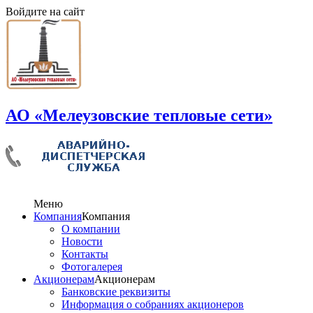
Войдите на сайт
АО «Мелеузовские тепловые сети»
Меню
Компания
Компания
О компании
Новости
Контакты
Фотогалерея
Акционерам
Акционерам
Банковские реквизиты
Информация о собраниях акционеров