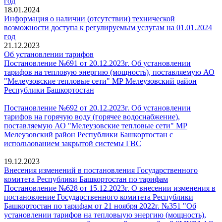
год
18.01.2024
Информация о наличии (отсутствии) технической
возможности доступа к регулируемым услугам на 01.01.2024
год
21.12.2023
Об установлении тарифов
Постановление №691 от 20.12.2023г. Об установлении
тарифов на тепловую энергию (мощность), поставляемую АО
"Мелеузовские тепловые сети" МР Мелеузовский район
Республики Башкортостан
Постановление №692 от 20.12.2023г. Об установлении
тарифов на горячую воду (горячее водоснабжение),
поставляемую АО "Мелеузовские тепловые сети" МР
Мелеузовский район Республики Башкортостан с
использованием закрытой системы ГВС
19.12.2023
Внесения изменений в постановления Государственного
комитета Республики Башкортостан по тарифам
Постановление №628 от 15.12.2023г. О внесении изменения в
постановление Государственного комитета Республики
Башкортостан по тарифам от 21 ноября 2022г. №351 "Об
установлении тарифов на тепловыую энергию (мощность),