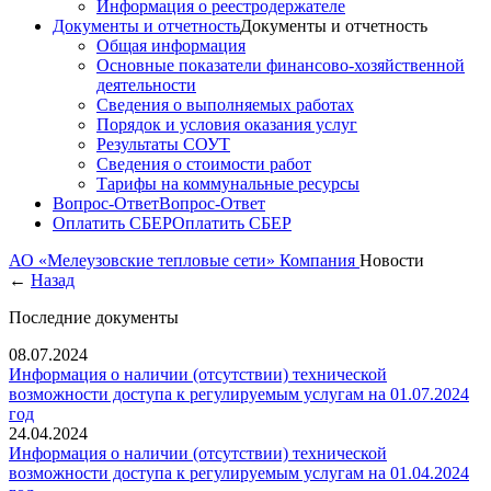
Информация о реестродержателе
Документы и отчетность
Документы и отчетность
Общая информация
Основные показатели финансово-хозяйственной
деятельности
Сведения о выполняемых работах
Порядок и условия оказания услуг
Результаты СОУТ
Сведения о стоимости работ
Тарифы на коммунальные ресурсы
Вопрос-Ответ
Вопрос-Ответ
Оплатить СБЕР
Оплатить СБЕР
АО «Мелеузовские тепловые сети»
Компания
Новости
←
Назад
Последние документы
08.07.2024
Информация о наличии (отсутствии) технической
возможности доступа к регулируемым услугам на 01.07.2024
год
24.04.2024
Информация о наличии (отсутствии) технической
возможности доступа к регулируемым услугам на 01.04.2024