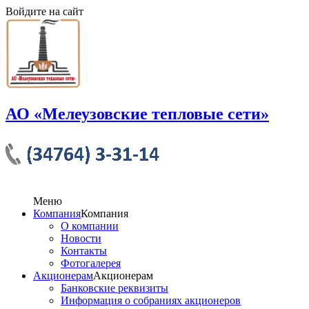
Войдите на сайт
АО «Мелеузовские тепловые сети»
Меню
Компания
Компания
О компании
Новости
Контакты
Фотогалерея
Акционерам
Акционерам
Банковские реквизиты
Информация о собраниях акционеров