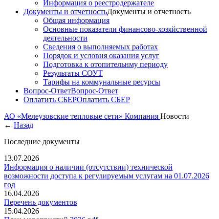
Информация о реестродержателе
Документы и отчетность
Документы и отчетность
Общая информация
Основные показатели финансово-хозяйственной
деятельности
Сведения о выполняемых работах
Порядок и условия оказания услуг
Подготовка к отопительнму периоду
Результаты СОУТ
Тарифы на коммунальные ресурсы
Вопрос-Ответ
Вопрос-Ответ
Оплатить СБЕР
Оплатить СБЕР
АО «Мелеузовские тепловые сети»
Компания
Новости
←
Назад
Последние документы
13.07.2026
Информация о наличии (отсутствии) технической
возможности доступа к регулируемым услугам на 01.07.2026
год
16.04.2026
Перечень документов
15.04.2026