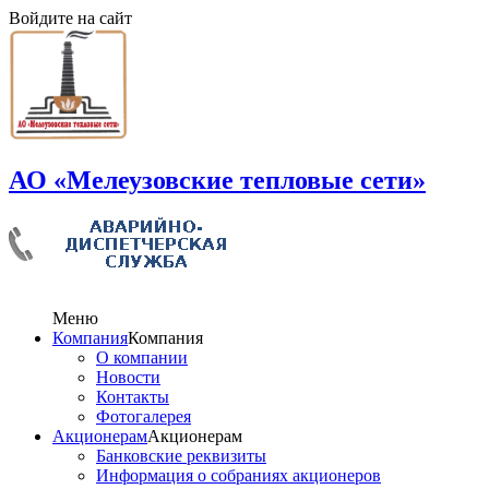
Войдите на сайт
АО «Мелеузовские тепловые сети»
Меню
Компания
Компания
О компании
Новости
Контакты
Фотогалерея
Акционерам
Акционерам
Банковские реквизиты
Информация о собраниях акционеров