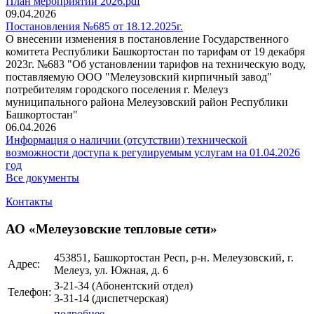
План мероприятий 2026.pdf
09.04.2026
Постановления №685 от 18.12.2025г.
О внесении изменения в постановление Государственного
комитета Республики Башкортостан по тарифам от 19 декабря
2023г. №683 "Об установлении тарифов на техническую воду,
поставляемую ООО "Мелеузовский кирпичный завод"
потребителям городского поселения г. Мелеуз
муниципального района Мелеузовский район Республики
Башкортостан"
06.04.2026
Информация о наличии (отсутствии) технической
возможности доступа к регулируемым услугам на 01.04.2026
год
Все документы
Контакты
АО «Мелеузовские тепловые сети»
453851, Башкортостан Респ, р-н. Мелеузовский, г.
Адрес:
Мелеуз, ул. Южная, д. 6
3-21-34 (Абонентский отдел)
Телефон:
3-31-14 (диспетчерская)
подробнее