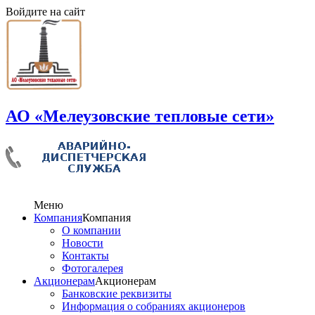
Войдите на сайт
АО «Мелеузовские тепловые сети»
Меню
Компания
Компания
О компании
Новости
Контакты
Фотогалерея
Акционерам
Акционерам
Банковские реквизиты
Информация о собраниях акционеров