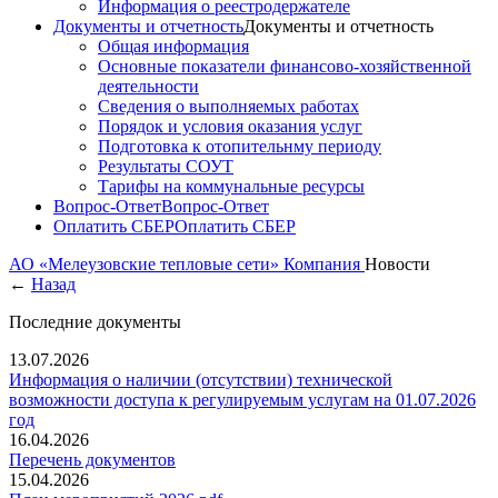
Информация о реестродержателе
Документы и отчетность
Документы и отчетность
Общая информация
Основные показатели финансово-хозяйственной
деятельности
Сведения о выполняемых работах
Порядок и условия оказания услуг
Подготовка к отопительнму периоду
Результаты СОУТ
Тарифы на коммунальные ресурсы
Вопрос-Ответ
Вопрос-Ответ
Оплатить СБЕР
Оплатить СБЕР
АО «Мелеузовские тепловые сети»
Компания
Новости
←
Назад
Последние документы
13.07.2026
Информация о наличии (отсутствии) технической
возможности доступа к регулируемым услугам на 01.07.2026
год
16.04.2026
Перечень документов
15.04.2026