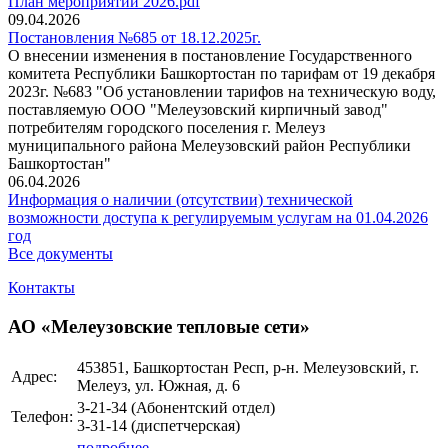
План мероприятий 2026.pdf
09.04.2026
Постановления №685 от 18.12.2025г.
О внесении изменения в постановление Государственного
комитета Республики Башкортостан по тарифам от 19 декабря
2023г. №683 "Об установлении тарифов на техническую воду,
поставляемую ООО "Мелеузовский кирпичный завод"
потребителям городского поселения г. Мелеуз
муниципального района Мелеузовский район Республики
Башкортостан"
06.04.2026
Информация о наличии (отсутствии) технической
возможности доступа к регулируемым услугам на 01.04.2026
год
Все документы
Контакты
АО «Мелеузовские тепловые сети»
453851, Башкортостан Респ, р-н. Мелеузовский, г.
Адрес:
Мелеуз, ул. Южная, д. 6
3-21-34 (Абонентский отдел)
Телефон:
3-31-14 (диспетчерская)
подробнее