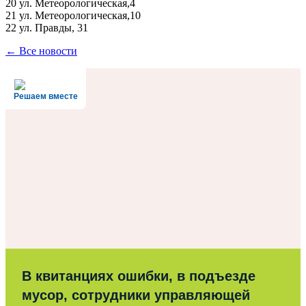
20 ул. Метеорологическая,4
21 ул. Метеорологическая,10
22 ул. Правды, 31
← Все новости
Решаем вместе
В квитанциях ошибки, в подъезде
мусор, сотрудники управляющей